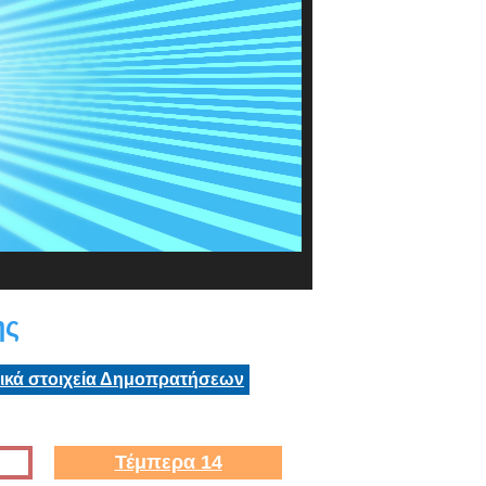
ης
τικά στοιχεία Δημοπρατήσεων
Τέμπερα 14