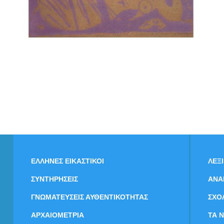
ΕΛΛΗΝΕΣ ΕΙΚΑΣΤΙΚΟΙ
ΛΕΞ
ΣΥΝΤΗΡΗΣΕΙΣ
ΑΝΑ
ΓΝΩΜΑΤΕΥΣΕΙΣ ΑΥΘΕΝΤΙΚΟΤΗΤΑΣ
ΣΧΟ
ΑΡΧΑΙΟΜΕΤΡΙΑ
ΤΑ 