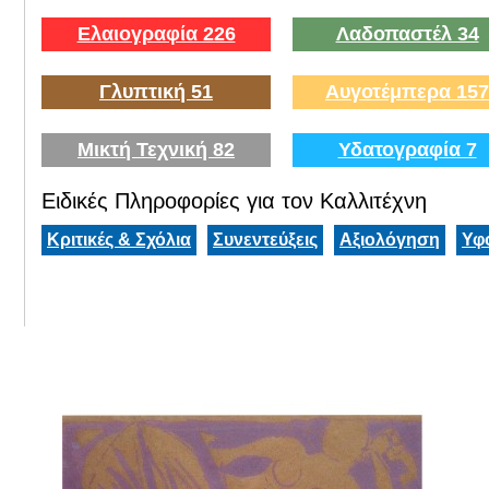
Ελαιογραφία 226
Λαδοπαστέλ 34
Γλυπτική 51
Αυγοτέμπερα 157
Μικτή Τεχνική 82
Υδατογραφία 7
Ειδικές Πληροφορίες για τον Καλλιτέχνη
Κριτικές & Σχόλια
Συνεντεύξεις
Αξιολόγηση
Υφ