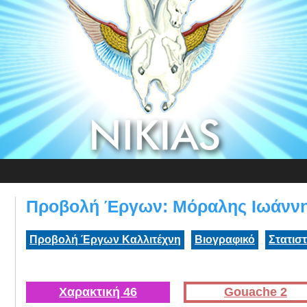
Προβολή Έργων: Μόραλης Ιωάνν
Προβολή Έργων Καλλιτέχνη
Βιογραφικό
Στατισ
Χαρακτική 46
Gouache 2