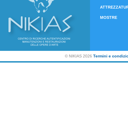
ATTREZZATUR
MOSTRE
©
NIKIAS 2026
Termini e condizi