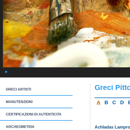
Greci Pitto
GRECI ARTISTI
A
B
C
D
MANUTENZIONI
CERTIFICAZIONI DI AUTENTICITA
Achladas Lampr
ARCHEOMETRIA