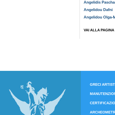
Angelidis Pascha
Angelidou Dafni
Angelidou Olga-
VAI ALLA PAGINA
GRECI ARTIST
MANUTENZIO
CERTIFICAZIO
ARCHEOMETR