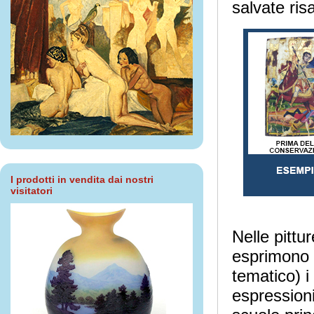
salvate ris
I prodotti in vendita dai nostri
visitatori
Nelle pittu
esprimono (
tematico) i
espressioni