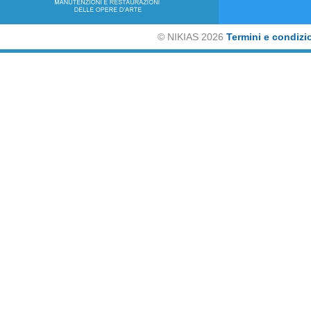
©
NIKIAS 2026
Termini e condizi