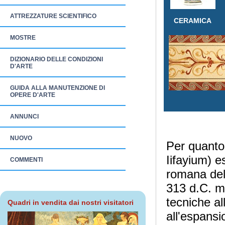
ATTREZZATURE SCIENTIFICO
CERAMICA
MOSTRE
DIZIONARIO DELLE CONDIZIONI
D'ARTE
GUIDA ALLA MANUTENZIONE DI
OPERE D'ARTE
ANNUNCI
NUOVO
Per quanto 
Iifayium) e
COMMENTI
romana dell
313 d.C. mo
tecniche al
Quadri in vendita dai nostri visitatori
all'espansi