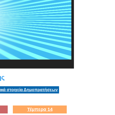
ης
τικά στοιχεία Δημοπρατήσεων
Τέμπερα 14