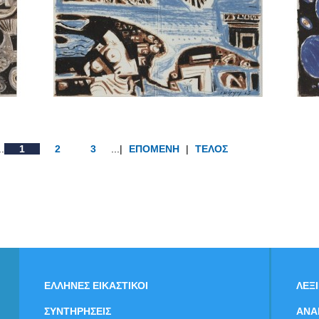
..
1
2
3
...|
ΕΠΟΜΕΝΗ
|
ΤΕΛΟΣ
ΕΛΛΗΝΕΣ ΕΙΚΑΣΤΙΚΟΙ
ΛΕΞ
ΣΥΝΤΗΡΗΣΕΙΣ
ΑΝΑ