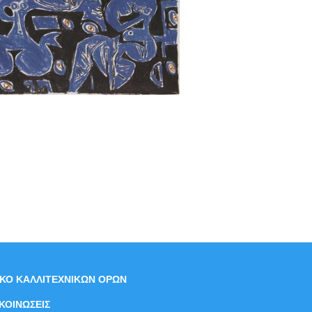
ΙΚΟ ΚΑΛΛΙΤΕΧΝΙΚΩΝ ΟΡΩΝ
ΚΟΙΝΩΣΕΙΣ