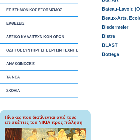
Bateau-Lavoir, (
ΕΠΙΣΤΗΜΟΝΙΚΟΣ ΕΞΟΠΛΙΣΜΟΣ
Beaux-Arts, Ecol
ΕΚΘΕΣΕΙΣ
Biedermeier
Bistre
ΛΕΞΙΚΟ ΚΑΛΛΙΤΕΧΝΙΚΩΝ ΟΡΩΝ
BLAST
ΟΔΗΓΟΣ ΣΥΝΤΗΡΗΣΗΣ ΕΡΓΩΝ ΤΕΧΝΗΣ
Bottega
ΑΝΑΚΟΙΝΩΣΕΙΣ
ΤΑ ΝEΑ
ΣΧΟΛΙΑ
Πίνακες που διατίθενται από τους
επισκέπτες του ΝΙΚΙΑ προς πώληση