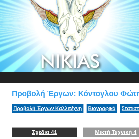
Προβολή Έργων: Κόντογλου Φώτ
Προβολή Έργων Καλλιτέχνη
Βιογραφικό
Στατισ
Σχέδιο 41
Μικτή Τεχνική 4