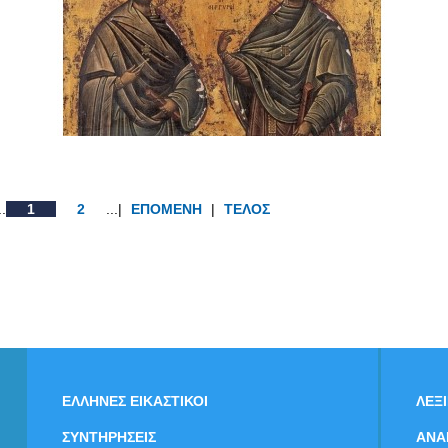
..
1
2
...|
ΕΠΟΜΕΝΗ
|
ΤΕΛΟΣ
ΕΛΛΗΝΕΣ ΕΙΚΑΣΤΙΚΟΙ
ΛΕΞ
ΣΥΝΤΗΡΗΣΕΙΣ
ΑΝΑ