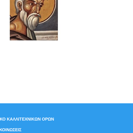
ΙΚΟ ΚΑΛΛΙΤΕΧΝΙΚΩΝ ΟΡΩΝ
ΚΟΙΝΩΣΕΙΣ