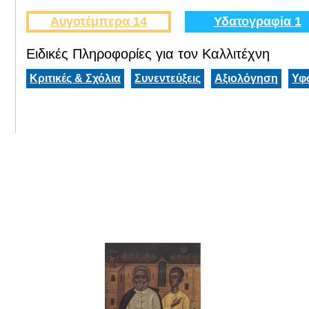
Αυγοτέμπερα 14
Υδατογραφία 1
Ειδικές Πληροφορίες για τον Καλλιτέχνη
Κριτικές & Σχόλια
Συνεντεύξεις
Αξιολόγηση
Υφ