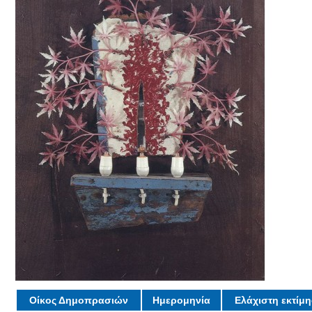
Οίκος Δημοπρασιών
Ημερομηνία
Ελάχιστη εκτίμ