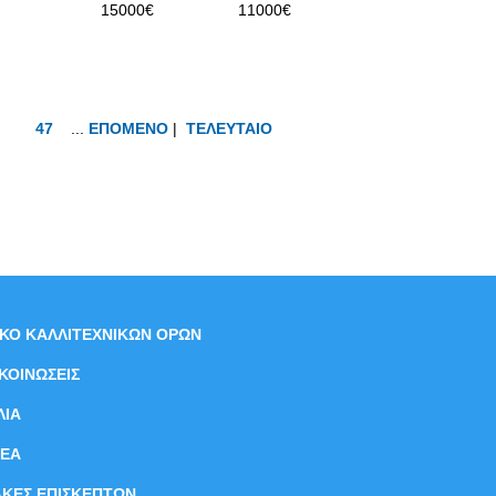
15000€
11000€
47
...
ΕΠΟΜΕΝΟ
|
ΤΕΛΕΥΤΑΙΟ
ΙΚΟ ΚΑΛΛΙΤΕΧΝΙΚΩΝ ΟΡΩΝ
ΚΟΙΝΩΣΕΙΣ
ΛΙΑ
ΝEΑ
ΑΚΕΣ ΕΠΙΣΚΕΠΤΩΝ