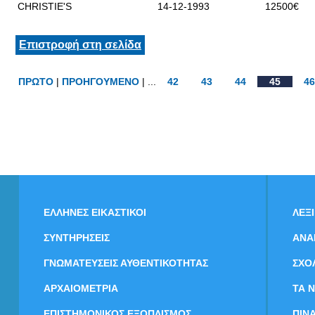
CHRISTIE'S
14-12-1993
12500€
Επιστροφή στη σελίδα
ΠΡΩΤΟ
|
ΠΡΟΗΓΟΥΜΕΝΟ
| ...
42
43
44
45
46
ΕΛΛΗΝΕΣ ΕΙΚΑΣΤΙΚΟΙ
ΛΕΞ
ΣΥΝΤΗΡΗΣΕΙΣ
ΑΝΑ
ΓΝΩΜΑΤΕΥΣΕΙΣ ΑΥΘΕΝΤΙΚΟΤΗΤΑΣ
ΣΧΟ
ΑΡΧΑΙΟΜΕΤΡΙΑ
ΤΑ 
ΕΠΙΣΤΗΜΟΝΙΚΟΣ ΕΞΟΠΛΙΣΜΟΣ
ΠΙΝ