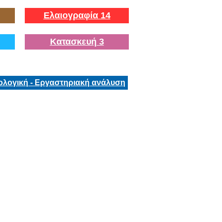
Ελαιογραφία 14
Κατασκευή 3
ολογική - Εργαστηριακή ανάλυση