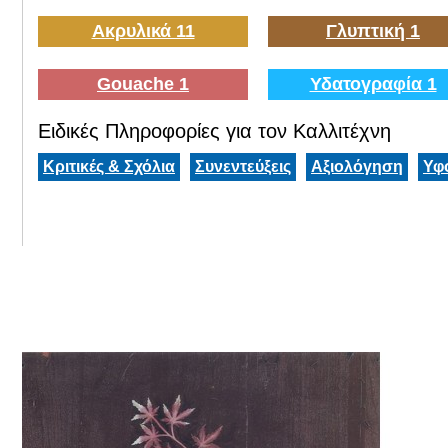
Ακρυλικά 11
Γλυπτική 1
Gouache 1
Υδατογραφία 1
Ειδικές Πληροφορίες για τον Καλλιτέχνη
Κριτικές & Σχόλια
Συνεντεύξεις
Αξιολόγηση
Υφ