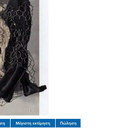
ηση
Μέγιστη εκτίμηση
Πώληση