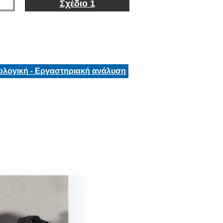
Σχέδιο 1
ολογική - Εργαστηριακή ανάλυση