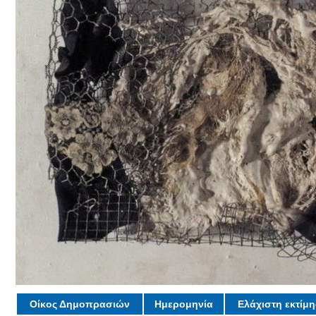
Οίκος Δημοπρασιών
Ημερομηνία
Ελάχιστη εκτίμ