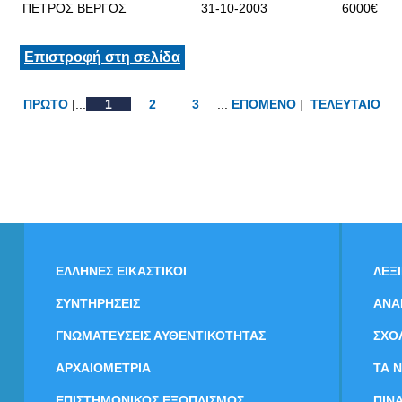
ΠΕΤΡΟΣ ΒΕΡΓΟΣ
31-10-2003
6000€
Επιστροφή στη σελίδα
ΠΡΩΤΟ
|...
1
2
3
...
ΕΠΟΜΕΝΟ
|
ΤΕΛΕΥΤΑΙΟ
ΕΛΛΗΝΕΣ ΕΙΚΑΣΤΙΚΟΙ
ΛΕΞ
ΣΥΝΤΗΡΗΣΕΙΣ
ΑΝΑ
ΓΝΩΜΑΤΕΥΣΕΙΣ ΑΥΘΕΝΤΙΚΟΤΗΤΑΣ
ΣΧΟ
ΑΡΧΑΙΟΜΕΤΡΙΑ
ΤΑ 
ΕΠΙΣΤΗΜΟΝΙΚΟΣ ΕΞΟΠΛΙΣΜΟΣ
ΠΙΝ