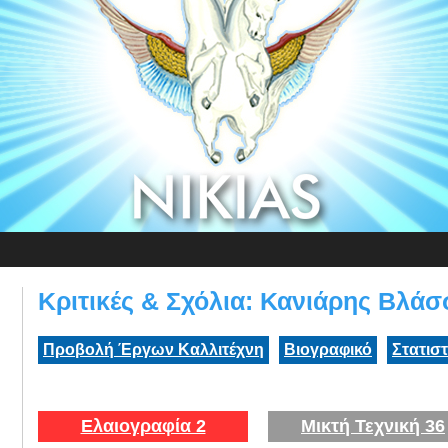
Κριτικές & Σχόλια: Κανιάρης Βλά
Προβολή Έργων Καλλιτέχνη
Βιογραφικό
Στατισ
Ελαιογραφία 2
Μικτή Τεχνική 36