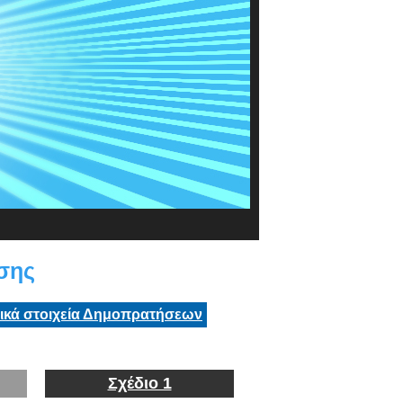
σσης
τικά στοιχεία Δημοπρατήσεων
Σχέδιο 1