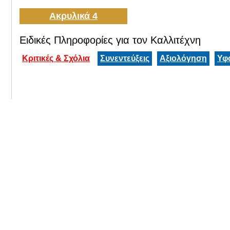
Ακρυλικά 4
Ειδικές Πληροφορίες για τον Καλλιτέχνη
Κριτικές & Σχόλια
Συνεντεύξεις
Αξιολόγηση
Υφ