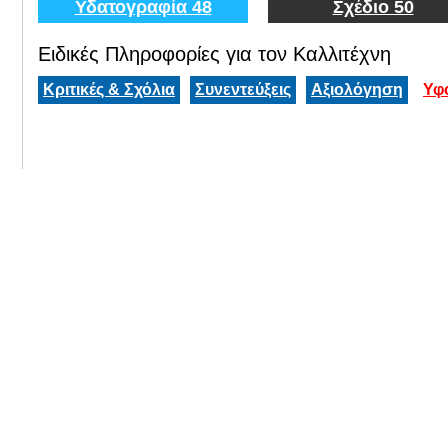
Υδατογραφία 48
Σχέδιο 50
Ειδικές Πληροφορίες για τον Καλλιτέχνη
Κριτικές & Σχόλια
Συνεντεύξεις
Αξιολόγηση
Υφ