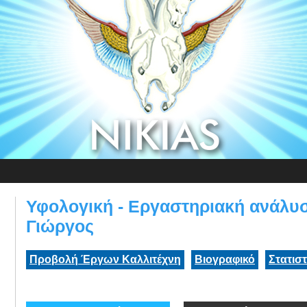
Υφολογική - Εργαστηριακή ανάλυ
Γιώργος
Προβολή Έργων Καλλιτέχνη
Βιογραφικό
Στατισ