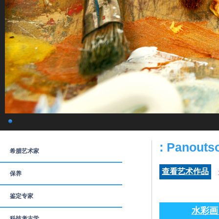
: Panouts
希腊艺术家
查看艺术作品
保养
鉴定专家
水彩画 
科技考古学