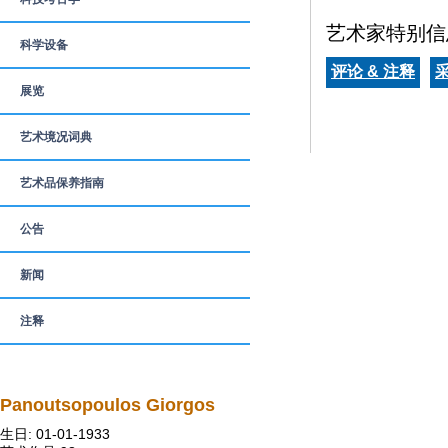
艺术家特别信
科学设备
评论 & 注释
展览
艺术境况词典
艺术品保养指南
公告
新闻
注释
Panoutsopoulos Giorgos
生日: 01-01-1933