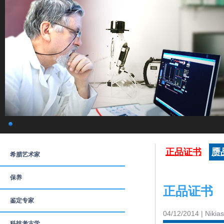
正品证书
赝
希腊艺术家
保养
正品证书
鉴定专家
04/12/2014 | Nikia
科技考古学