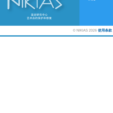
©
NIKIAS 2026
使用条款