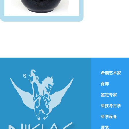
希腊艺术家
保养
鉴定专家
科技考古学
科学设备
展览