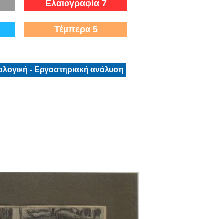
Ελαιογραφία 7
Τέμπερα 5
ολογική - Εργαστηριακή ανάλυση