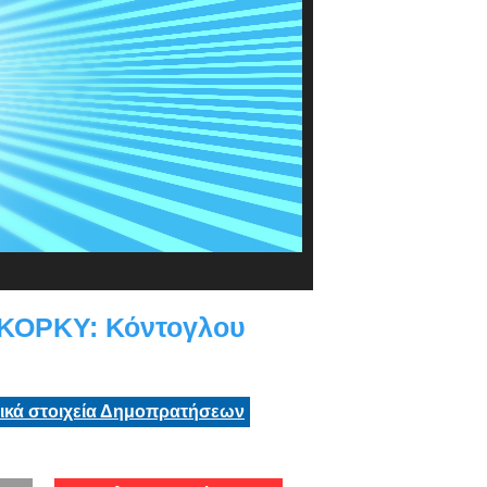
ΚΟΡΚΥ: Κόντογλου
τικά στοιχεία Δημοπρατήσεων