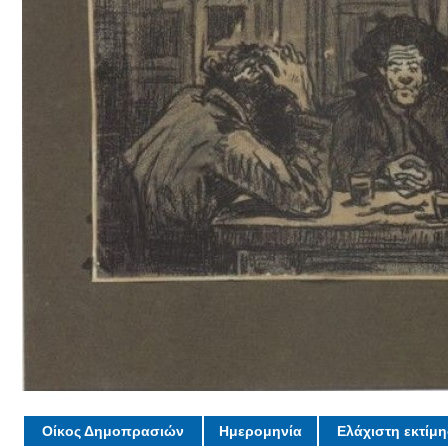
Οίκος Δημοπρασιών
Ημερομηνία
Ελάχιστη εκτίμ