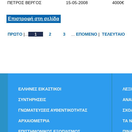
ΠΕΤΡΟΣ ΒΕΡΓΟΣ
15-05-2008
4000€
Επιστροφή στη σελίδα
ΠΡΩΤΟ
|...
1
2
3
...
ΕΠΟΜΕΝΟ
|
ΤΕΛΕΥΤΑΙΟ
ΕΛΛΗΝΕΣ ΕΙΚΑΣΤΙΚΟΙ
ΛΕΞ
ΣΥΝΤΗΡΗΣΕΙΣ
ΑΝΑ
ΓΝΩΜΑΤΕΥΣΕΙΣ ΑΥΘΕΝΤΙΚΟΤΗΤΑΣ
ΣΧΟ
ΑΡΧΑΙΟΜΕΤΡΙΑ
ΤΑ 
ΕΠΙΣΤΗΜΟΝΙΚΟΣ ΕΞΟΠΛΙΣΜΟΣ
ΠΙΝ