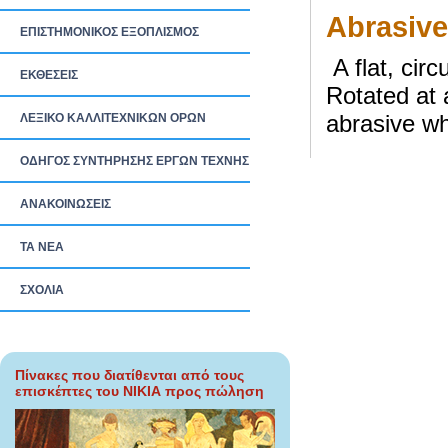
Abrasiv
ΕΠΙΣΤΗΜΟΝΙΚΟΣ ΕΞΟΠΛΙΣΜΟΣ
A flat, cir
ΕΚΘΕΣΕΙΣ
Rotated at 
abrasive wh
ΛΕΞΙΚΟ ΚΑΛΛΙΤΕΧΝΙΚΩΝ ΟΡΩΝ
ΟΔΗΓΟΣ ΣΥΝΤΗΡΗΣΗΣ ΕΡΓΩΝ ΤΕΧΝΗΣ
ΑΝΑΚΟΙΝΩΣΕΙΣ
ΤΑ ΝEΑ
ΣΧΟΛΙΑ
Πίνακες που διατίθενται από τους
επισκέπτες του ΝΙΚΙΑ προς πώληση