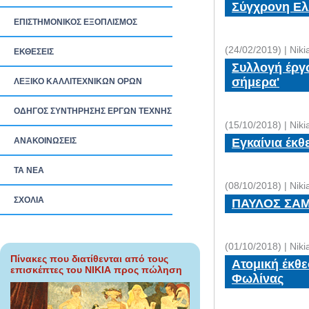
Σύγχρονη Ελλ
ΕΠΙΣΤΗΜΟΝΙΚΟΣ ΕΞΟΠΛΙΣΜΟΣ
(24/02/2019) | Nik
ΕΚΘΕΣΕΙΣ
Συλλογή έργω
σήμερα'
ΛΕΞΙΚΟ ΚΑΛΛΙΤΕΧΝΙΚΩΝ ΟΡΩΝ
ΟΔΗΓΟΣ ΣΥΝΤΗΡΗΣΗΣ ΕΡΓΩΝ ΤΕΧΝΗΣ
(15/10/2018) | Nik
ΑΝΑΚΟΙΝΩΣΕΙΣ
Εγκαίνια έκθ
ΤΑ ΝEΑ
(08/10/2018) | Nik
ΣΧΟΛΙΑ
ΠΑΥΛΟΣ ΣΑΜ
(01/10/2018) | Nik
Πίνακες που διατίθενται από τους
Ατομική έκθε
επισκέπτες του ΝΙΚΙΑ προς πώληση
Φωλίνας