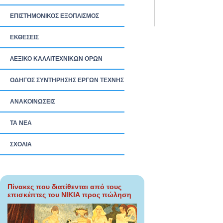
ΕΠΙΣΤΗΜΟΝΙΚΟΣ ΕΞΟΠΛΙΣΜΟΣ
ΕΚΘΕΣΕΙΣ
ΛΕΞΙΚΟ ΚΑΛΛΙΤΕΧΝΙΚΩΝ ΟΡΩΝ
ΟΔΗΓΟΣ ΣΥΝΤΗΡΗΣΗΣ ΕΡΓΩΝ ΤΕΧΝΗΣ
ΑΝΑΚΟΙΝΩΣΕΙΣ
ΤΑ ΝEΑ
ΣΧΟΛΙΑ
Πίνακες που διατίθενται από τους
επισκέπτες του ΝΙΚΙΑ προς πώληση