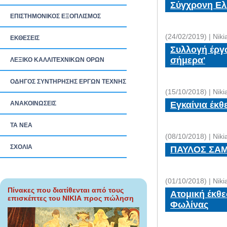
Σύγχρονη Ελλ
ΕΠΙΣΤΗΜΟΝΙΚΟΣ ΕΞΟΠΛΙΣΜΟΣ
(24/02/2019) | Nik
ΕΚΘΕΣΕΙΣ
Συλλογή έργω
σήμερα'
ΛΕΞΙΚΟ ΚΑΛΛΙΤΕΧΝΙΚΩΝ ΟΡΩΝ
ΟΔΗΓΟΣ ΣΥΝΤΗΡΗΣΗΣ ΕΡΓΩΝ ΤΕΧΝΗΣ
(15/10/2018) | Nik
ΑΝΑΚΟΙΝΩΣΕΙΣ
Εγκαίνια έκθ
ΤΑ ΝEΑ
(08/10/2018) | Nik
ΣΧΟΛΙΑ
ΠΑΥΛΟΣ ΣΑΜ
(01/10/2018) | Nik
Πίνακες που διατίθενται από τους
Ατομική έκθε
επισκέπτες του ΝΙΚΙΑ προς πώληση
Φωλίνας