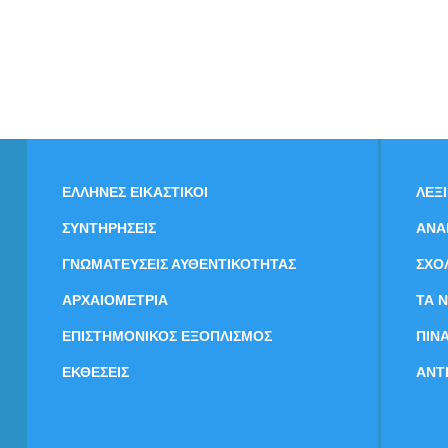
ΕΛΛΗΝΕΣ ΕΙΚΑΣΤΙΚΟΙ
ΛΕΞ
ΣΥΝΤΗΡΗΣΕΙΣ
ΑΝΑ
ΓΝΩΜΑΤΕΥΣΕΙΣ ΑΥΘΕΝΤΙΚΟΤΗΤΑΣ
ΣΧΟ
ΑΡΧΑΙΟΜΕΤΡΙΑ
ΤΑ 
ΕΠΙΣΤΗΜΟΝΙΚΟΣ ΕΞΟΠΛΙΣΜΟΣ
ΠΙΝ
ΕΚΘΕΣΕΙΣ
ΑΝΤ