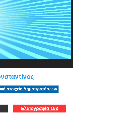
νσταντίνος
τικά στοιχεία Δημοπρατήσεων
Ελαιογραφία 153