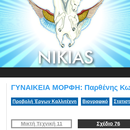
ΓΥΝΑΙΚΕΙΑ ΜΟΡΦΗ: Παρθένης Κω
Προβολή Έργων Καλλιτέχνη
Βιογραφικό
Στατισ
Μικτή Τεχνική 11
Σχέδιο 76