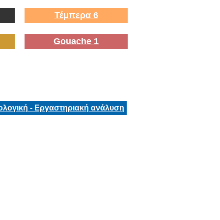
Τέμπερα 6
Gouache 1
ολογική - Εργαστηριακή ανάλυση