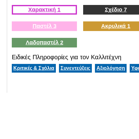
Χαρακτική 1
Σχέδιο 7
Παστέλ 3
Ακρυλικά 1
Λαδοπαστέλ 2
Ειδικές Πληροφορίες για τον Καλλιτέχνη
Κριτικές & Σχόλια
Συνεντεύξεις
Αξιολόγηση
Υφ