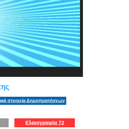
της
τικά στοιχεία Δημοπρατήσεων
Ελαιογραφία 72