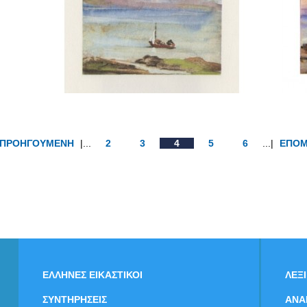
ΠΡΟΗΓΟΥΜΕΝΗ
|...
2
3
4
5
6
...|
ΕΠΟ
ΕΛΛΗΝΕΣ ΕΙΚΑΣΤΙΚΟΙ
ΛΕΞ
ΣΥΝΤΗΡΗΣΕΙΣ
ΑΝΑ