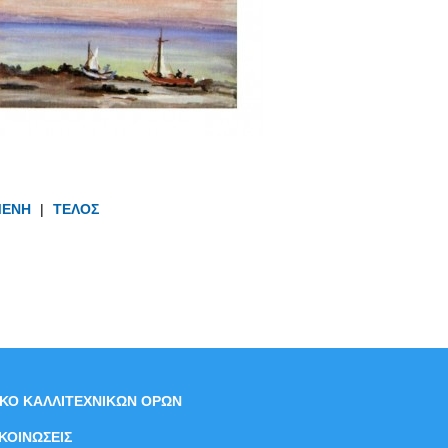
ΜΕΝΗ
|
ΤΕΛΟΣ
ΙΚΟ ΚΑΛΛΙΤΕΧΝΙΚΩΝ ΟΡΩΝ
ΚΟΙΝΩΣΕΙΣ