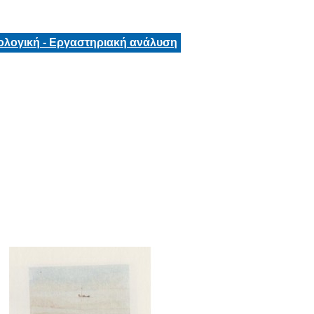
ολογική - Εργαστηριακή ανάλυση