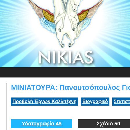
ΜΙΝΙΑΤΟΥΡΑ: Πανουτσόπουλος Γ
Προβολή Έργων Καλλιτέχνη
Βιογραφικό
Στατισ
Υδατογραφία 48
Σχέδιο 50