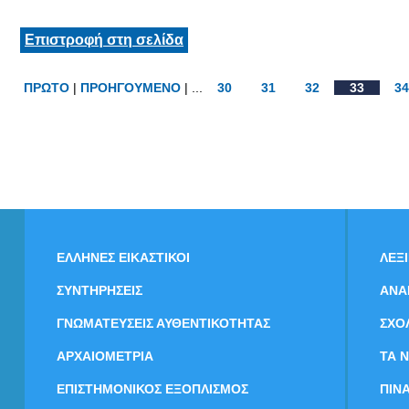
Επιστροφή στη σελίδα
ΠΡΩΤΟ
|
ΠΡΟΗΓΟΥΜΕΝΟ
| ...
30
31
32
33
34
ΕΛΛΗΝΕΣ ΕΙΚΑΣΤΙΚΟΙ
ΛΕΞ
ΣΥΝΤΗΡΗΣΕΙΣ
ΑΝΑ
ΓΝΩΜΑΤΕΥΣΕΙΣ ΑΥΘΕΝΤΙΚΟΤΗΤΑΣ
ΣΧΟ
ΑΡΧΑΙΟΜΕΤΡΙΑ
ΤΑ 
ΕΠΙΣΤΗΜΟΝΙΚΟΣ ΕΞΟΠΛΙΣΜΟΣ
ΠΙΝ