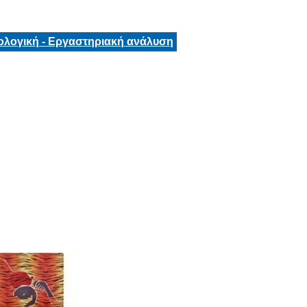
ολογική - Εργαστηριακή ανάλυση