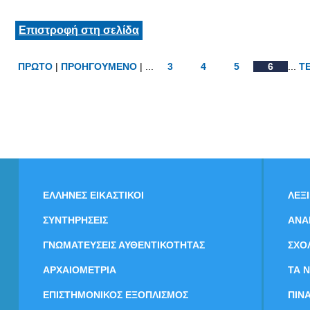
Επιστροφή στη σελίδα
ΠΡΩΤΟ
|
ΠΡΟΗΓΟΥΜΕΝΟ
| ...
3
4
5
6
...
Τ
ΕΛΛΗΝΕΣ ΕΙΚΑΣΤΙΚΟΙ
ΛΕΞ
ΣΥΝΤΗΡΗΣΕΙΣ
ΑΝΑ
ΓΝΩΜΑΤΕΥΣΕΙΣ ΑΥΘΕΝΤΙΚΟΤΗΤΑΣ
ΣΧΟ
ΑΡΧΑΙΟΜΕΤΡΙΑ
ΤΑ 
ΕΠΙΣΤΗΜΟΝΙΚΟΣ ΕΞΟΠΛΙΣΜΟΣ
ΠΙΝ