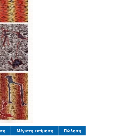
ηση
Μέγιστη εκτίμηση
Πώληση