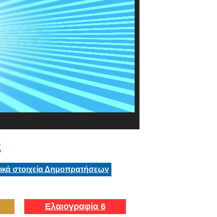
ς
τικά στοιχεία Δημοπρατήσεων
Ελαιογραφία 6