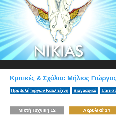
Κριτικές & Σχόλια: Μήλιος Γιώργο
Προβολή Έργων Καλλιτέχνη
Βιογραφικό
Στατισ
Μικτή Τεχνική 12
Ακρυλικά 14