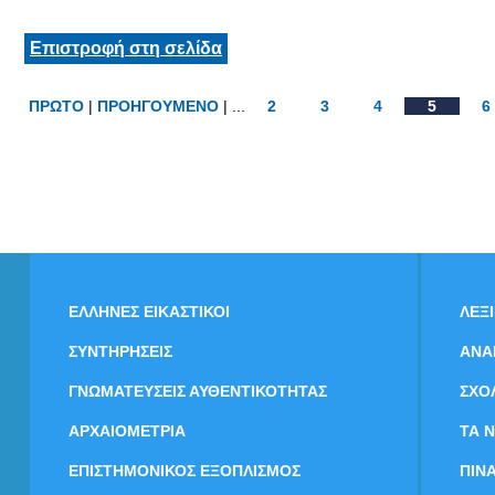
Επιστροφή στη σελίδα
ΠΡΩΤΟ
|
ΠΡΟΗΓΟΥΜΕΝΟ
| ...
2
3
4
5
6
ΕΛΛΗΝΕΣ ΕΙΚΑΣΤΙΚΟΙ
ΛΕΞ
ΣΥΝΤΗΡΗΣΕΙΣ
ΑΝΑ
ΓΝΩΜΑΤΕΥΣΕΙΣ ΑΥΘΕΝΤΙΚΟΤΗΤΑΣ
ΣΧΟ
ΑΡΧΑΙΟΜΕΤΡΙΑ
ΤΑ 
ΕΠΙΣΤΗΜΟΝΙΚΟΣ ΕΞΟΠΛΙΣΜΟΣ
ΠΙΝ