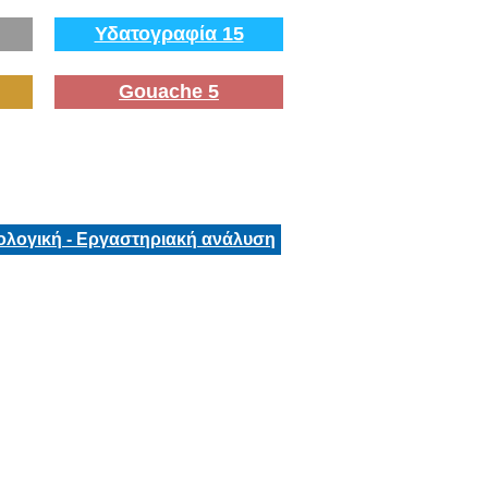
Υδατογραφία 15
Gouache 5
ολογική - Εργαστηριακή ανάλυση