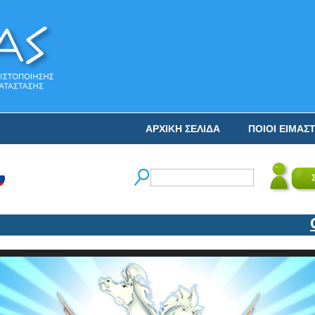
ΑΡΧΙΚΗ ΣΕΛΙΔΑ
ΠΟΙΟΙ ΕΙΜΑΣ
Ο Ν