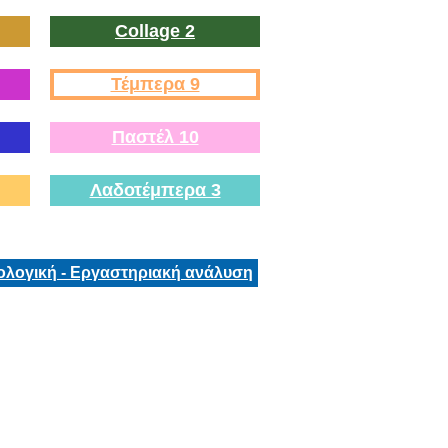
Collage 2
Τέμπερα 9
Παστέλ 10
Λαδοτέμπερα 3
ολογική - Εργαστηριακή ανάλυση