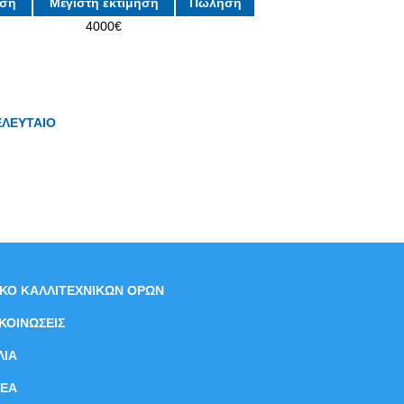
ηση
Μέγιστη εκτίμηση
Πώληση
4000€
ΕΛΕΥΤΑΙΟ
ΙΚΟ ΚΑΛΛΙΤΕΧΝΙΚΩΝ ΟΡΩΝ
ΚΟΙΝΩΣΕΙΣ
ΛΙΑ
ΝEΑ