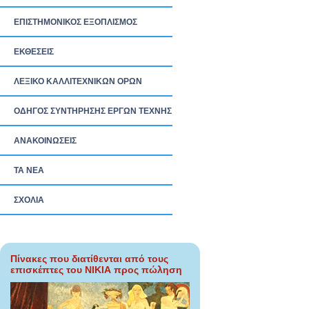
ΕΠΙΣΤΗΜΟΝΙΚΟΣ ΕΞΟΠΛΙΣΜΟΣ
ΕΚΘΕΣΕΙΣ
ΛΕΞΙΚΟ ΚΑΛΛΙΤΕΧΝΙΚΩΝ ΟΡΩΝ
ΟΔΗΓΟΣ ΣΥΝΤΗΡΗΣΗΣ ΕΡΓΩΝ ΤΕΧΝΗΣ
ΑΝΑΚΟΙΝΩΣΕΙΣ
ΤΑ ΝEΑ
ΣΧΟΛΙΑ
Πίνακες που διατίθενται από τους
επισκέπτες του ΝΙΚΙΑ προς πώληση