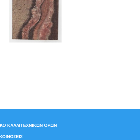
ΙΚΟ ΚΑΛΛΙΤΕΧΝΙΚΩΝ ΟΡΩΝ
ΚΟΙΝΩΣΕΙΣ