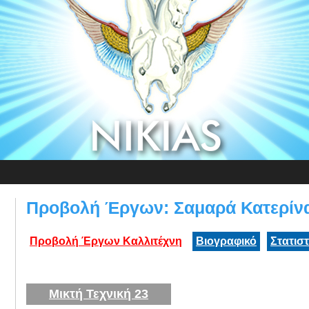
Προβολή Έργων: Σαμαρά Κατερίν
Προβολή Έργων Καλλιτέχνη
Βιογραφικό
Στατισ
Μικτή Τεχνική 23