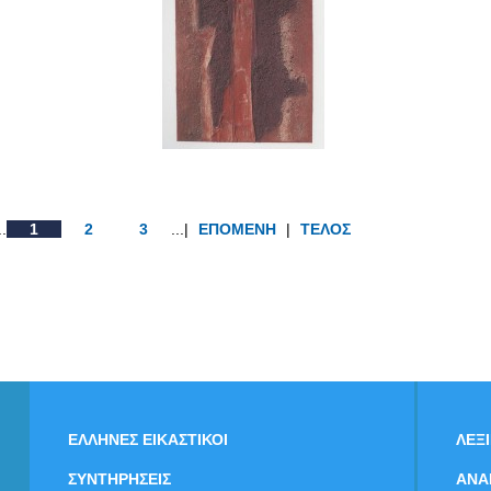
..
1
2
3
...|
ΕΠΟΜΕΝΗ
|
ΤΕΛΟΣ
ΕΛΛΗΝΕΣ ΕΙΚΑΣΤΙΚΟΙ
ΛΕΞ
ΣΥΝΤΗΡΗΣΕΙΣ
ΑΝΑ