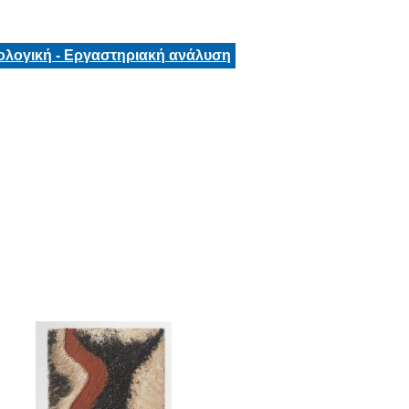
ολογική - Εργαστηριακή ανάλυση