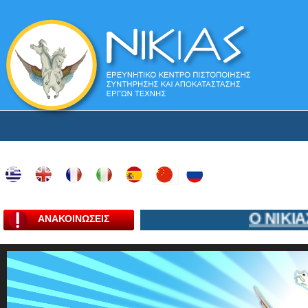
Ο ΝΙΚΙΑΣ
ΑΝΑΚΟΙΝΩΣΕΙΣ