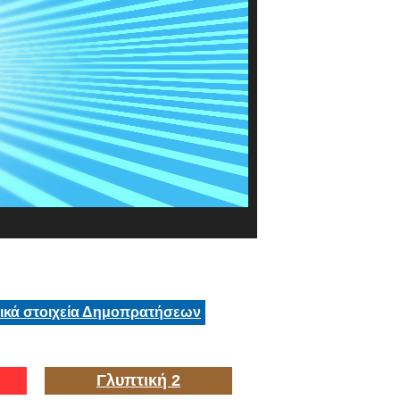
τικά στοιχεία Δημοπρατήσεων
Γλυπτική 2