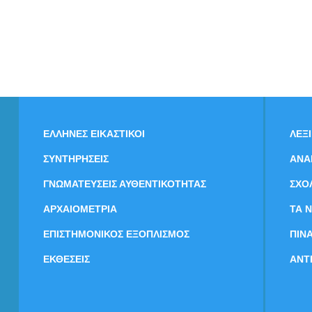
ΕΛΛΗΝΕΣ ΕΙΚΑΣΤΙΚΟΙ
ΛΕΞ
ΣΥΝΤΗΡΗΣΕΙΣ
ΑΝΑ
ΓΝΩΜΑΤΕΥΣΕΙΣ ΑΥΘΕΝΤΙΚΟΤΗΤΑΣ
ΣΧΟ
ΑΡΧΑΙΟΜΕΤΡΙΑ
ΤΑ 
ΕΠΙΣΤΗΜΟΝΙΚΟΣ ΕΞΟΠΛΙΣΜΟΣ
ΠΙΝ
ΕΚΘΕΣΕΙΣ
ΑΝΤ