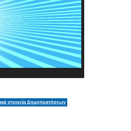
τικά στοιχεία Δημοπρατήσεων