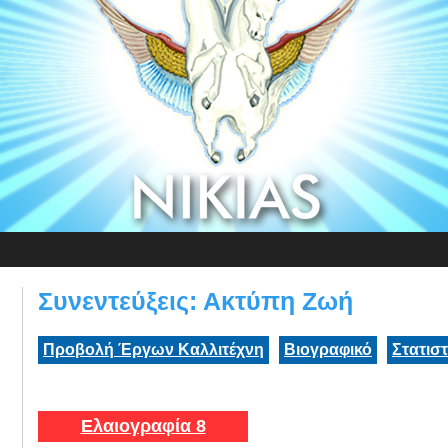
Συνεντεύξεις: Ακτύπη Ζωή
Προβολή Έργων Καλλιτέχνη
Βιογραφικό
Στατισ
Ελαιογραφία 8