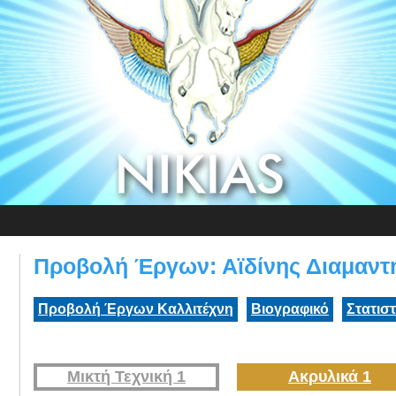
Προβολή Έργων: Αϊδίνης Διαμαντ
Προβολή Έργων Καλλιτέχνη
Βιογραφικό
Στατισ
Μικτή Τεχνική 1
Ακρυλικά 1