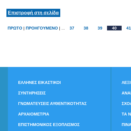
Επιστροφή στη σελίδα
ΠΡΩΤΟ
|
ΠΡΟΗΓΟΥΜΕΝΟ
| ...
37
38
39
40
41
ΕΛΛΗΝΕΣ ΕΙΚΑΣΤΙΚΟΙ
ΛΕΞ
ΣΥΝΤΗΡΗΣΕΙΣ
ΑΝΑ
ΓΝΩΜΑΤΕΥΣΕΙΣ ΑΥΘΕΝΤΙΚΟΤΗΤΑΣ
ΣΧΟ
ΑΡΧΑΙΟΜΕΤΡΙΑ
ΤΑ 
ΕΠΙΣΤΗΜΟΝΙΚΟΣ ΕΞΟΠΛΙΣΜΟΣ
ΠΙΝ