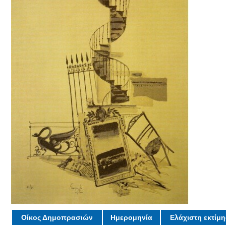
Οίκος Δημοπρασιών
Ημερομηνία
Ελάχιστη εκτίμ