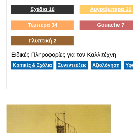
Σχέδιο 10
Αυγοτέμπερα 30
Τέμπερα 34
Gouache 7
Γλυπτική 2
Ειδικές Πληροφορίες για τον Καλλιτέχνη
Κριτικές & Σχόλια
Συνεντεύξεις
Αξιολόγηση
Υφ