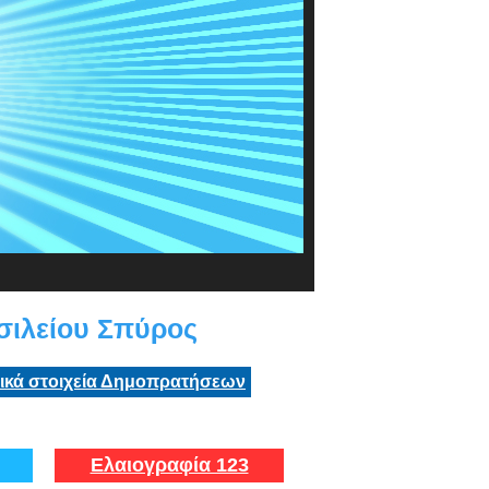
ιλείου Σπύρος
τικά στοιχεία Δημοπρατήσεων
Ελαιογραφία 123