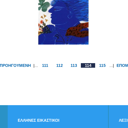
ΠΡΟΗΓΟΥΜΕΝΗ
|...
111
112
113
114
115
...|
ΕΠΟ
ΕΛΛΗΝΕΣ ΕΙΚΑΣΤΙΚΟΙ
ΛΕΞ