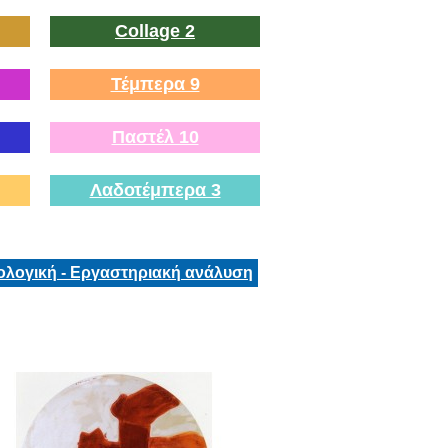
Collage 2
Τέμπερα 9
Παστέλ 10
Λαδοτέμπερα 3
ολογική - Εργαστηριακή ανάλυση