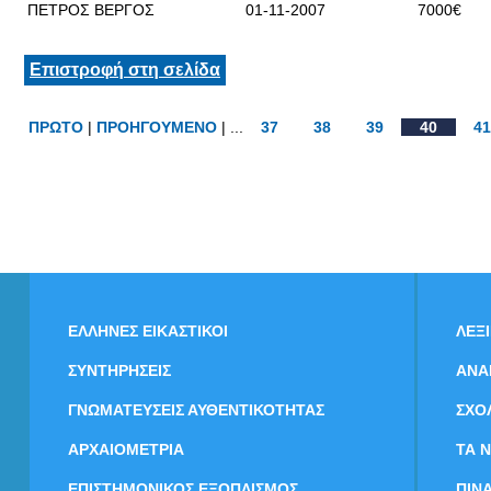
ΠΕΤΡΟΣ ΒΕΡΓΟΣ
01-11-2007
7000€
Επιστροφή στη σελίδα
ΠΡΩΤΟ
|
ΠΡΟΗΓΟΥΜΕΝΟ
| ...
37
38
39
40
41
ΕΛΛΗΝΕΣ ΕΙΚΑΣΤΙΚΟΙ
ΛΕΞ
ΣΥΝΤΗΡΗΣΕΙΣ
ΑΝΑ
ΓΝΩΜΑΤΕΥΣΕΙΣ ΑΥΘΕΝΤΙΚΟΤΗΤΑΣ
ΣΧΟ
ΑΡΧΑΙΟΜΕΤΡΙΑ
ΤΑ 
ΕΠΙΣΤΗΜΟΝΙΚΟΣ ΕΞΟΠΛΙΣΜΟΣ
ΠΙΝ