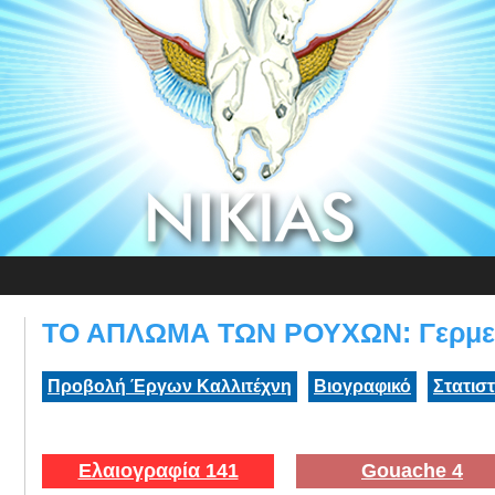
ΤΟ ΑΠΛΩΜΑ ΤΩΝ ΡΟΥΧΩΝ: Γερμεν
Προβολή Έργων Καλλιτέχνη
Βιογραφικό
Στατισ
Ελαιογραφία 141
Gouache 4