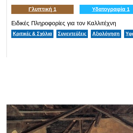
Γλυπτική 1
Υδατογραφία 1
Ειδικές Πληροφορίες για τον Καλλιτέχνη
Κριτικές & Σχόλια
Συνεντεύξεις
Αξιολόγηση
Υφ