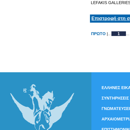
LEFAKIS GALLERIE
Επιστροφή στη σ
ΠΡΩΤΟ
|...
1
...
ΕΛΛΗΝΕΣ ΕΙΚΑ
ΣΥΝΤΗΡΗΣΕΙΣ
ΓΝΩΜΑΤΕΥΣΕΙ
ΑΡΧΑΙΟΜΕΤΡΙ
ΕΠΙΣΤΗΜΟΝΙΚ