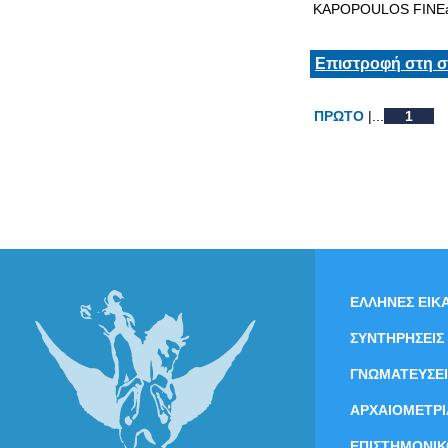
KAPOPOULOS FINEa
Επιστροφή στη σ
ΠΡΩΤΟ
|...
1
ΕΛΛΗΝΕΣ ΕΙΚΑ
ΣΥΝΤΗΡΗΣΕΙΣ
ΓΝΩΜΑΤΕΥΣΕΙ
ΑΡΧΑΙΟΜΕΤΡΙ
ΕΠΙΣΤΗΜΟΝΙΚ