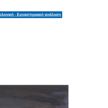
ολογική - Εργαστηριακή ανάλυση