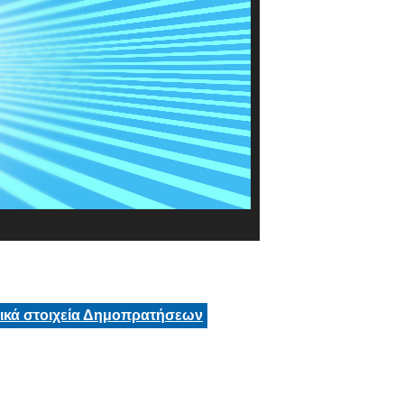
τικά στοιχεία Δημοπρατήσεων