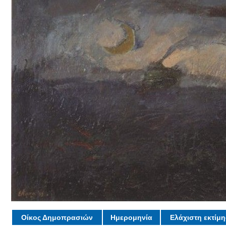
Οίκος Δημοπρασιών
Ημερομηνία
Ελάχιστη εκτίμ