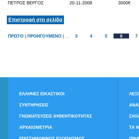
ΠΕΤΡΟΣ ΒΕΡΓΟΣ
20-11-2008
3000€
Επιστροφή στη σελίδα
ΠΡΩΤΟ
|
ΠΡΟΗΓΟΥΜΕΝΟ
| ...
3
4
5
6
7
ΕΛΛΗΝΕΣ ΕΙΚΑΣΤΙΚΟΙ
ΛΕΞ
ΣΥΝΤΗΡΗΣΕΙΣ
ΑΝΑ
ΓΝΩΜΑΤΕΥΣΕΙΣ ΑΥΘΕΝΤΙΚΟΤΗΤΑΣ
ΣΧΟ
ΑΡΧΑΙΟΜΕΤΡΙΑ
ΤΑ 
ΕΠΙΣΤΗΜΟΝΙΚΟΣ ΕΞΟΠΛΙΣΜΟΣ
ΠΙΝ