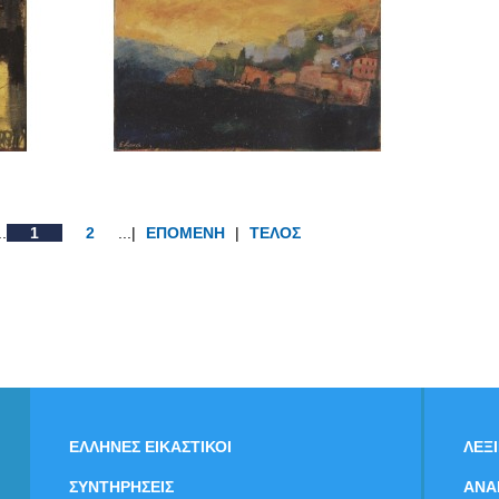
..
1
2
...|
ΕΠΟΜΕΝΗ
|
ΤΕΛΟΣ
ΕΛΛΗΝΕΣ ΕΙΚΑΣΤΙΚΟΙ
ΛΕΞ
ΣΥΝΤΗΡΗΣΕΙΣ
ΑΝΑ