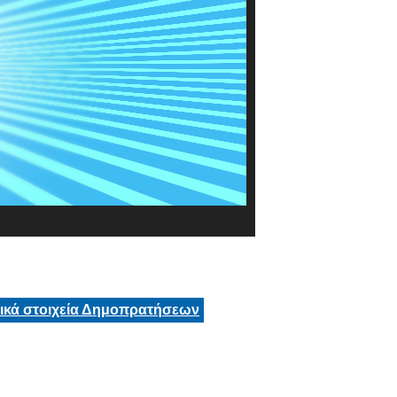
τικά στοιχεία Δημοπρατήσεων