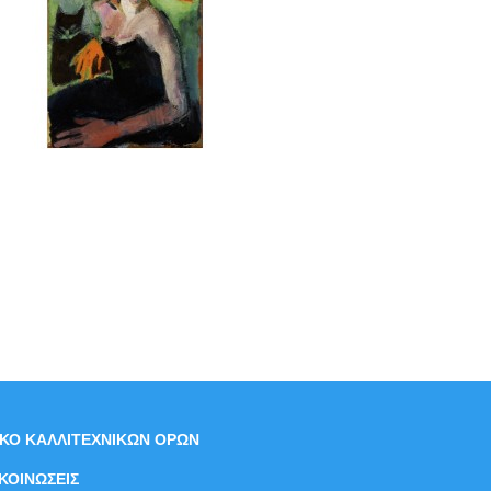
ΙΚΟ ΚΑΛΛΙΤΕΧΝΙΚΩΝ ΟΡΩΝ
ΚΟΙΝΩΣΕΙΣ