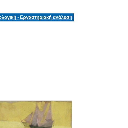
ολογική - Εργαστηριακή ανάλυση