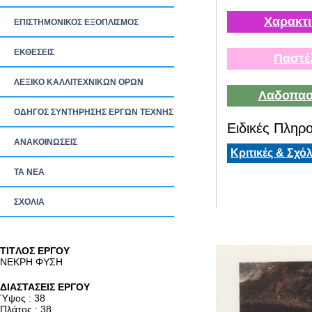
Χαρακτι
ΕΠΙΣΤΗΜΟΝΙΚΟΣ ΕΞΟΠΛΙΣΜΟΣ
ΕΚΘΕΣΕΙΣ
Παστέ
ΛΕΞΙΚΟ ΚΑΛΛΙΤΕΧΝΙΚΩΝ ΟΡΩΝ
Λαδοπασ
ΟΔΗΓΟΣ ΣΥΝΤΗΡΗΣΗΣ ΕΡΓΩΝ ΤΕΧΝΗΣ
Ειδικές Πληρο
ΑΝΑΚΟΙΝΩΣΕΙΣ
Κριτικές & Σχόλ
ΤΑ ΝEΑ
ΣΧΟΛΙΑ
TITΛΟΣ ΕΡΓΟΥ
ΝΕΚΡΗ ΦΥΣΗ
ΔΙΑΣΤΑΣΕΙΣ ΕΡΓΟΥ
Ύψος : 38
Πλάτος : 38