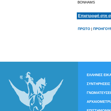
BONHAMS
Επιστροφή στη σ
ΠΡΩΤΟ
|
ΠΡΟΗΓΟΥ
ΕΛΛΗΝΕΣ ΕΙΚΑ
ΣΥΝΤΗΡΗΣΕΙΣ
ΓΝΩΜΑΤΕΥΣΕΙ
ΑΡΧΑΙΟΜΕΤΡΙ
ΕΠΙΣΤΗΜΟΝΙΚ