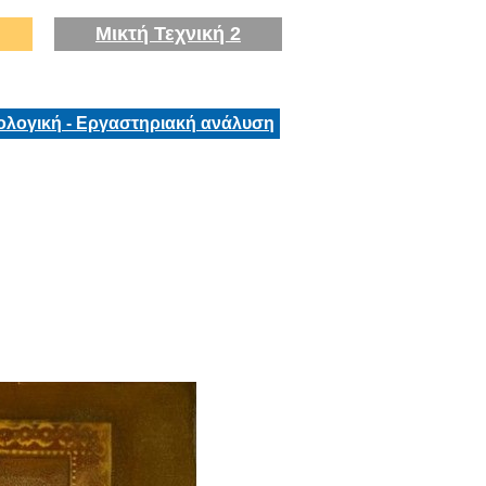
Μικτή Τεχνική 2
ολογική - Εργαστηριακή ανάλυση