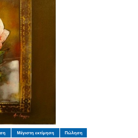
ηση
Μέγιστη εκτίμηση
Πώληση