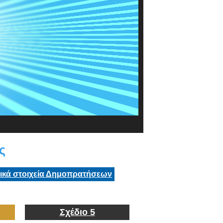
ς
τικά στοιχεία Δημοπρατήσεων
Σχέδιο 5