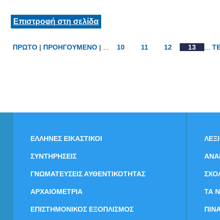
Επιστροφή στη σελίδα
ΠΡΩΤΟ
|
ΠΡΟΗΓΟΥΜΕΝΟ
| ...
10
11
12
13
...
Τ
ΕΛΛΗΝΕΣ ΕΙΚΑΣΤΙΚΟΙ
ΛΕΞ
ΣΥΝΤΗΡΗΣΕΙΣ
ΑΝΑ
ΓΝΩΜΑΤΕΥΣΕΙΣ ΑΥΘΕΝΤΙΚΟΤΗΤΑΣ
ΣΧΟ
ΑΡΧΑΙΟΜΕΤΡΙΑ
ΤΑ 
ΕΠΙΣΤΗΜΟΝΙΚΟΣ ΕΞΟΠΛΙΣΜΟΣ
ΠΙΝ