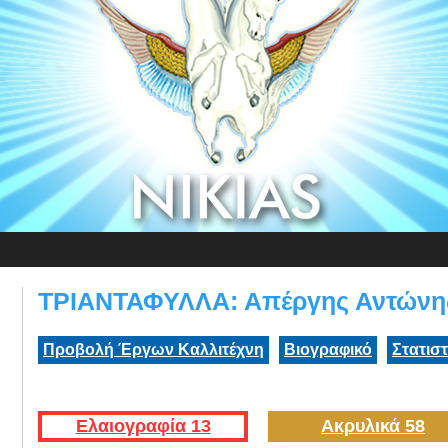
ΤΡΙΑΝΤΑΦΥΛΛΑ: Απέργης Αντώνη
Προβολή Έργων Καλλιτέχνη
Βιογραφικό
Στατισ
Ελαιογραφία 13
Ακρυλικά 58