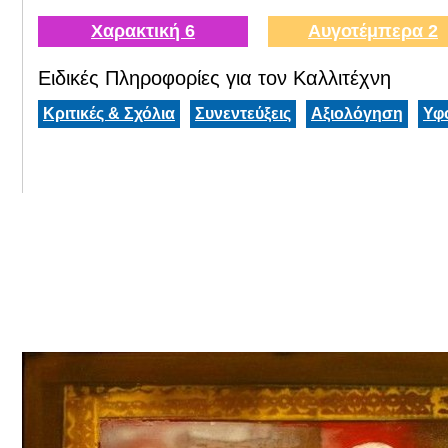
Χαρακτική 6
Αυγοτέμπερα 2
Ειδικές Πληροφορίες για τον Καλλιτέχνη
Κριτικές & Σχόλια
Συνεντεύξεις
Αξιολόγηση
Υφ