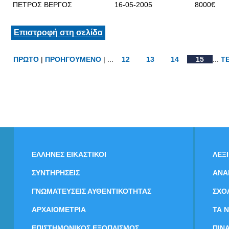
ΠΕΤΡΟΣ ΒΕΡΓΟΣ
16-05-2005
8000€
Επιστροφή στη σελίδα
ΠΡΩΤΟ
|
ΠΡΟΗΓΟΥΜΕΝΟ
| ...
12
13
14
15
...
Τ
ΕΛΛΗΝΕΣ ΕΙΚΑΣΤΙΚΟΙ
ΛΕΞ
ΣΥΝΤΗΡΗΣΕΙΣ
ΑΝΑ
ΓΝΩΜΑΤΕΥΣΕΙΣ ΑΥΘΕΝΤΙΚΟΤΗΤΑΣ
ΣΧΟ
ΑΡΧΑΙΟΜΕΤΡΙΑ
ΤΑ 
ΕΠΙΣΤΗΜΟΝΙΚΟΣ ΕΞΟΠΛΙΣΜΟΣ
ΠΙΝ