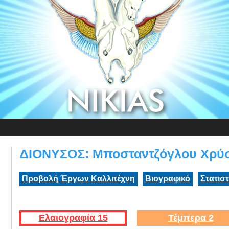
ΔΙΟΝΥΣΟΣ: Μποσταντζόγλου Χρύ
Προβολή Έργων Καλλιτέχνη
Βιογραφικό
Στατισ
Ελαιογραφία 15
Τέμπερα 2