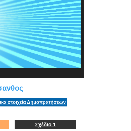
σανθος
τικά στοιχεία Δημοπρατήσεων
Σχέδιο 1