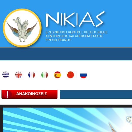
ΑΝΑΚΟΙΝΩΣΕΙΣ