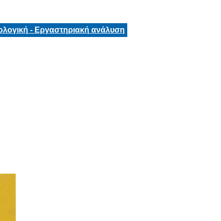
ολογική - Εργαστηριακή ανάλυση