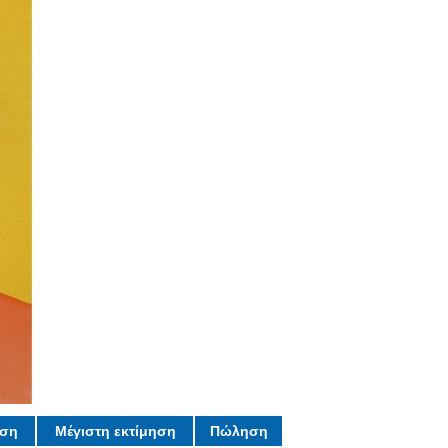
ηση
Μέγιστη εκτίμηση
Πώληση