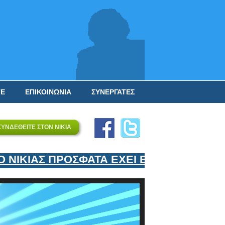
ΤΕ
ΕΠΙΚΟΙΝΩΝΙΑ
ΣΥΝΕΡΓΑΤΕΣ
ΣΥΝΔΕΘΕΙΤΕ ΣΤΟΝ ΝΙΚΙΑ
ΙΚΙΑΣ ΠΡΟΣΦΑΤΑ ΕΧΕΙ ΕΝΤΑΞΕΙ ΣΤΟΝ ΕΠ