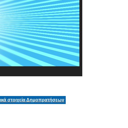
τικά στοιχεία Δημοπρατήσεων