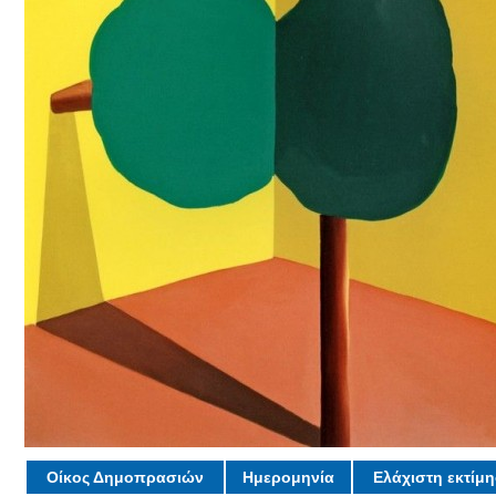
Οίκος Δημοπρασιών
Ημερομηνία
Ελάχιστη εκτίμ