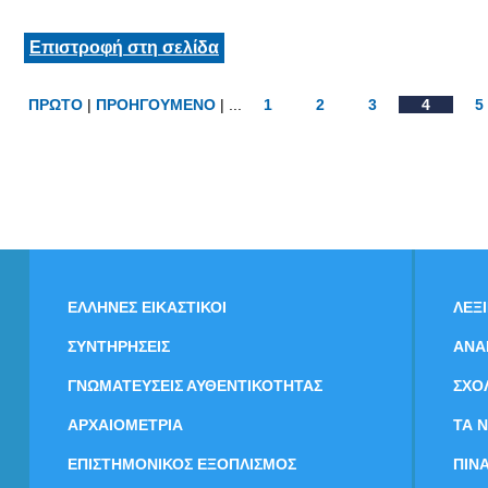
Επιστροφή στη σελίδα
ΠΡΩΤΟ
|
ΠΡΟΗΓΟΥΜΕΝΟ
| ...
1
2
3
4
5
ΕΛΛΗΝΕΣ ΕΙΚΑΣΤΙΚΟΙ
ΛΕΞ
ΣΥΝΤΗΡΗΣΕΙΣ
ΑΝΑ
ΓΝΩΜΑΤΕΥΣΕΙΣ ΑΥΘΕΝΤΙΚΟΤΗΤΑΣ
ΣΧΟ
ΑΡΧΑΙΟΜΕΤΡΙΑ
ΤΑ 
ΕΠΙΣΤΗΜΟΝΙΚΟΣ ΕΞΟΠΛΙΣΜΟΣ
ΠΙΝ