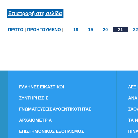
Επιστροφή στη σελίδα
ΠΡΩΤΟ
|
ΠΡΟΗΓΟΥΜΕΝΟ
| ...
18
19
20
21
22
ΕΛΛΗΝΕΣ ΕΙΚΑΣΤΙΚΟΙ
ΛΕΞ
ΣΥΝΤΗΡΗΣΕΙΣ
ΑΝΑ
ΓΝΩΜΑΤΕΥΣΕΙΣ ΑΥΘΕΝΤΙΚΟΤΗΤΑΣ
ΣΧΟ
ΑΡΧΑΙΟΜΕΤΡΙΑ
ΤΑ 
ΕΠΙΣΤΗΜΟΝΙΚΟΣ ΕΞΟΠΛΙΣΜΟΣ
ΠΙΝ