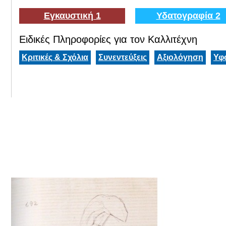
Εγκαυστική 1
Υδατογραφία 2
Ειδικές Πληροφορίες για τον Καλλιτέχνη
Κριτικές & Σχόλια
Συνεντεύξεις
Αξιολόγηση
Υφ