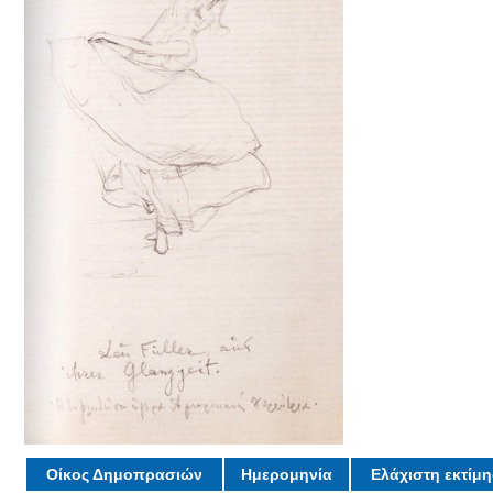
Οίκος Δημοπρασιών
Ημερομηνία
Ελάχιστη εκτίμ