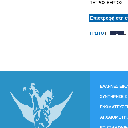
ΠΕΤΡΟΣ ΒΕΡΓΟΣ
Επιστροφή στη σ
ΠΡΩΤΟ
|...
1
...
ΕΛΛΗΝΕΣ ΕΙΚΑ
ΣΥΝΤΗΡΗΣΕΙΣ
ΓΝΩΜΑΤΕΥΣΕΙ
ΑΡΧΑΙΟΜΕΤΡΙ
ΕΠΙΣΤΗΜΟΝΙΚ