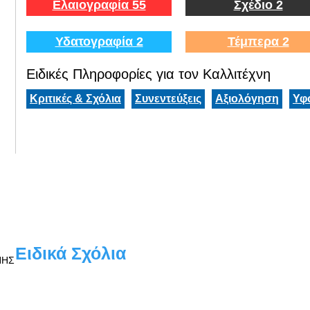
Ελαιογραφία 55
Σχέδιο 2
Υδατογραφία 2
Τέμπερα 2
Ειδικές Πληροφορίες για τον Καλλιτέχνη
Κριτικές & Σχόλια
Συνεντεύξεις
Αξιολόγηση
Υφ
Ειδικά Σχόλια
ΝΗΣ