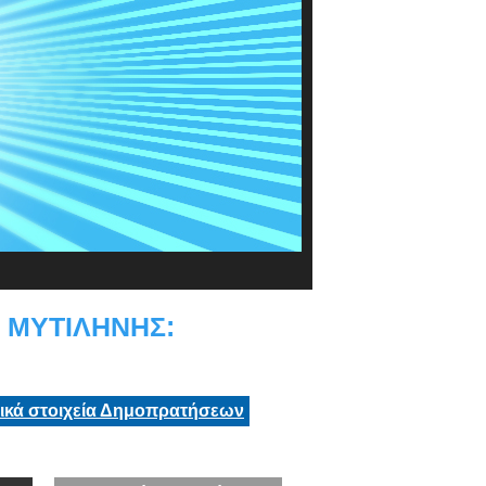
 ΜΥΤΙΛΗΝΗΣ:
τικά στοιχεία Δημοπρατήσεων