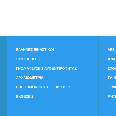
ΕΛΛΗΝΕΣ ΕΙΚΑΣΤΙΚΟΙ
ΛΕΞ
ΣΥΝΤΗΡΗΣΕΙΣ
ΑΝΑ
ΓΝΩΜΑΤΕΥΣΕΙΣ ΑΥΘΕΝΤΙΚΟΤΗΤΑΣ
ΣΧΟ
ΑΡΧΑΙΟΜΕΤΡΙΑ
ΤΑ 
ΕΠΙΣΤΗΜΟΝΙΚΟΣ ΕΞΟΠΛΙΣΜΟΣ
ΠΙΝ
ΕΚΘΕΣΕΙΣ
ΑΝΤ