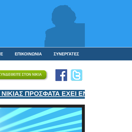
ΤΕ
ΕΠΙΚΟΙΝΩΝΙΑ
ΣΥΝΕΡΓΑΤΕΣ
ΣΥΝΔΕΘΕΙΤΕ ΣΤΟΝ ΝΙΚΙΑ
ΚΙΑΣ ΠΡΟΣΦΑΤΑ ΕΧΕΙ ΕΝΤΑΞΕΙ ΣΤΟΝ ΕΠ