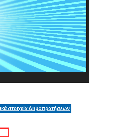
τικά στοιχεία Δημοπρατήσεων