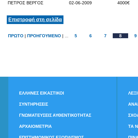
ΠΕΤΡΟΣ ΒΕΡΓΟΣ
02-06-2009
4000€
Επιστροφή στη σελίδα
ΠΡΩΤΟ
|
ΠΡΟΗΓΟΥΜΕΝΟ
| ...
5
6
7
8
9
ΕΛΛΗΝΕΣ ΕΙΚΑΣΤΙΚΟΙ
ΛΕΞ
ΣΥΝΤΗΡΗΣΕΙΣ
ΑΝΑ
ΓΝΩΜΑΤΕΥΣΕΙΣ ΑΥΘΕΝΤΙΚΟΤΗΤΑΣ
ΣΧΟ
ΑΡΧΑΙΟΜΕΤΡΙΑ
ΤΑ 
ΕΠΙΣΤΗΜΟΝΙΚΟΣ ΕΞΟΠΛΙΣΜΟΣ
ΠΙΝ