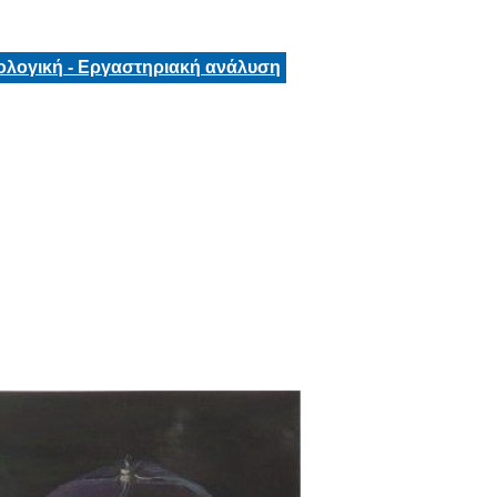
ολογική - Εργαστηριακή ανάλυση