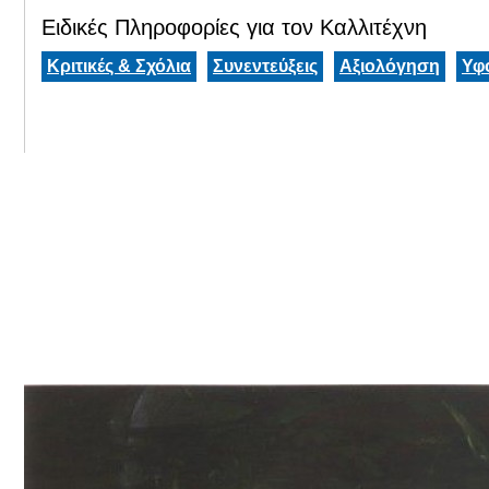
Ειδικές Πληροφορίες για τον Καλλιτέχνη
Κριτικές & Σχόλια
Συνεντεύξεις
Αξιολόγηση
Υφ