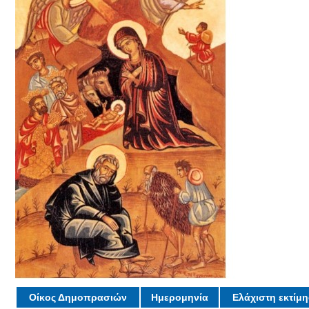
Οίκος Δημοπρασιών
Ημερομηνία
Ελάχιστη εκτίμ