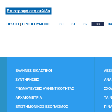
Επιστροφή στη σελίδα
ΠΡΩΤΟ
|
ΠΡΟΗΓΟΥΜΕΝΟ
| ...
30
31
32
33
34
ΕΛΛΗΝΕΣ ΕΙΚΑΣΤΙΚΟΙ
ΛΕΞ
ΣΥΝΤΗΡΗΣΕΙΣ
ΑΝΑ
ΓΝΩΜΑΤΕΥΣΕΙΣ ΑΥΘΕΝΤΙΚΟΤΗΤΑΣ
ΣΧΟ
ΑΡΧΑΙΟΜΕΤΡΙΑ
ΤΑ 
ΕΠΙΣΤΗΜΟΝΙΚΟΣ ΕΞΟΠΛΙΣΜΟΣ
ΠΙΝ