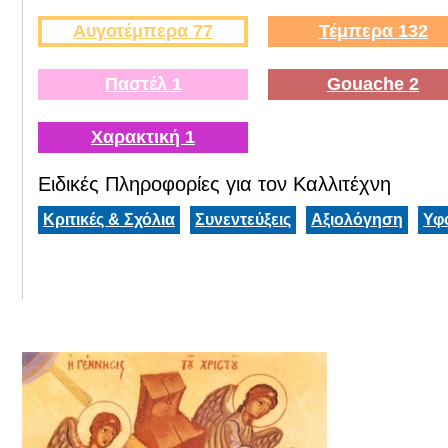
Αυγοτέμπερα 77
Τέμπερα 132
Παστέλ 1
Gouache 2
Χαρακτική 1
Ειδικές Πληροφορίες για τον Καλλιτέχνη
Κριτικές & Σχόλια
Συνεντεύξεις
Αξιολόγηση
Υφ